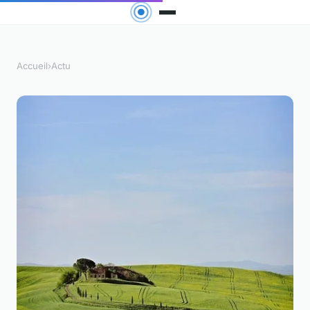
Accueil
›
Actu