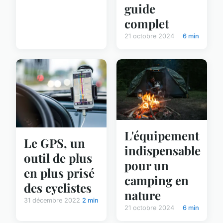
guide
complet
21 octobre 2024
6 min
L'équipement
Le GPS, un
indispensable
outil de plus
pour un
en plus prisé
camping en
des cyclistes
nature
31 décembre 2022
2 min
21 octobre 2024
6 min