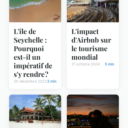
L'île de
L'impact
Seychelle :
d'Airbnb sur
Pourquoi
le tourisme
est-il un
mondial
impératif de
21 octobre 2024
5 min
s'y rendre ?
20 décembre 2022
2 min