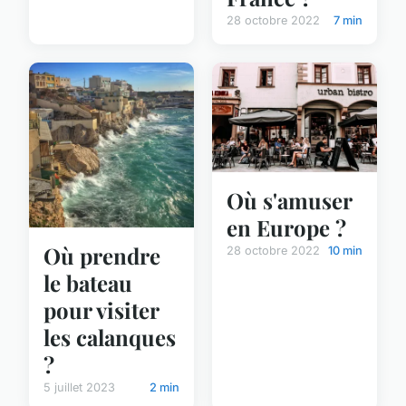
28 octobre 2022
7 min
Où s'amuser
en Europe ?
Où prendre
28 octobre 2022
10 min
le bateau
pour visiter
les calanques
?
5 juillet 2023
2 min