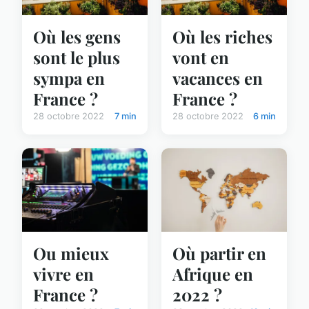
Où les gens
Où les riches
sont le plus
vont en
sympa en
vacances en
France ?
France ?
28 octobre 2022
7 min
28 octobre 2022
6 min
Ou mieux
Où partir en
vivre en
Afrique en
France ?
2022 ?