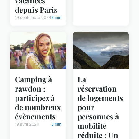
vacances
depuis Paris
19 septembre 2024
2 min
Camping à
La
rawdon :
réservation
participez à
de logements
de nombreux
pour
évènements
personnes à
mobilité
19 avril 2024
3 min
réduite : Un