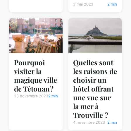
3 mai 2023
2 min
Pourquoi
Quelles sont
visiter la
les raisons de
magique ville
choisir un
de Tétouan ?
hôtel offrant
une vue sur
23 novembre 2023
2 min
la mer à
Trouville ?
4 novembre 2023
2 min