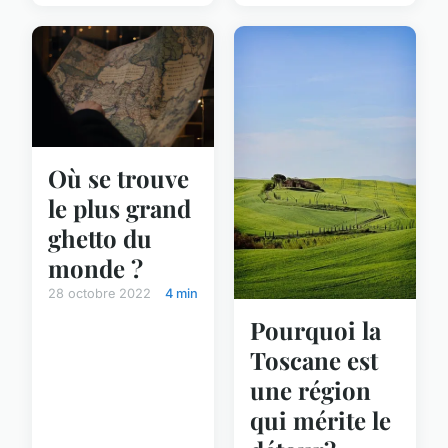
Où se trouve
le plus grand
ghetto du
monde ?
28 octobre 2022
4 min
Pourquoi la
Toscane est
une région
qui mérite le