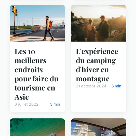
L'expérience
Les 10
du camping
meilleurs
d'hiver en
endroits
montagne
pour faire du
tourisme en
21 octobre 2024
6 min
Asie
6 juillet 2022
3 min