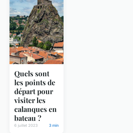
Quels sont
les points de
départ pour
visiter les
calanques en
bateau ?
6 juillet 2023
3 min