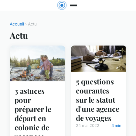
Accueil
› Actu
Actu
5 questions
courantes
3 astuces
sur le statut
pour
d'une agence
préparer le
de voyages
départ en
colonie de
24 mai 2022
4 min