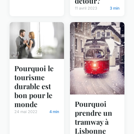
détour?
11 avril 2023
3 min
Pourquoi le
tourisme
durable est
bon pour le
Pourquoi
monde
prendre un
24 mai 2022
4 min
tramway à
Lisbonne