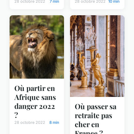
28 octobre 2022
7 min
28 octobre 2022
10 min
Où partir en
Afrique sans
danger 2022
Où passer sa
?
retraite pas
cher en
28 octobre 2022
8 min
France ?